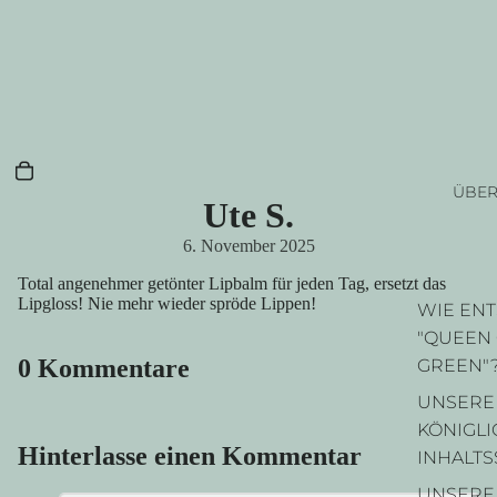
ÜBER
Ute S.
6. November 2025
Total angenehmer getönter Lipbalm für jeden Tag, ersetzt das
Lipgloss! Nie mehr wieder spröde Lippen!
WIE EN
"QUEEN
0 Kommentare
GREEN"
UNSERE
KÖNIGL
Hinterlasse einen Kommentar
INHALTS
UNSERE