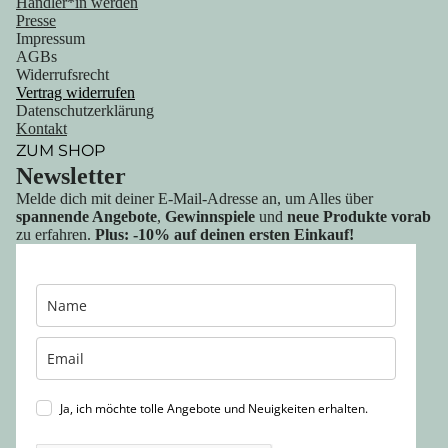
Händler*in werden
Presse
Impressum
AGBs
Widerrufsrecht
Vertrag widerrufen
Datenschutzerklärung
Kontakt
ZUM SHOP
Newsletter
Melde dich mit deiner E-Mail-Adresse an, um Alles über
spannende Angebote
,
Gewinnspiele
und
neue Produkte vorab
zu erfahren.
Plus: -10% auf deinen ersten Einkauf!
Ja, ich möchte tolle Angebote und Neuigkeiten erhalten.